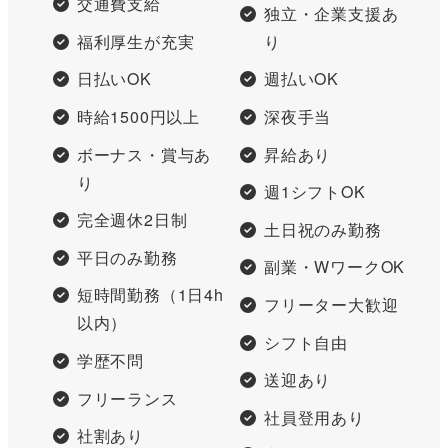
交通費支給
独立・企業支援あ
福利厚生が充実
り
日払いOK
週払いOK
時給1500円以上
深夜手当
ボーナス・賞与あ
昇給あり
り
週1シフトOK
完全週休2日制
土日祝のみ勤務
平日のみ勤務
副業・WワークOK
短時間勤務（1日4h
フリーター大歓迎
以内）
シフト自由
学歴不問
送迎あり
フリーランス
社員登用あり
社割あり