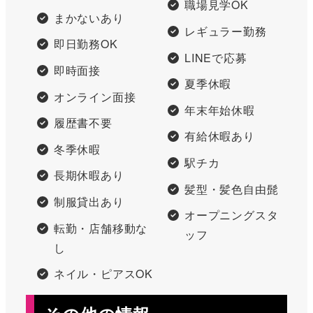
職場見学OK
まかないあり
レギュラー勤務
即日勤務OK
LINEで応募
即時面接
夏季休暇
オンライン面接
年末年始休暇
履歴書不要
有給休暇あり
冬季休暇
駅チカ
長期休暇あり
髪型・髪色自由髭
制服貸出あり
オープニングスタ
転勤・店舗移動な
ッフ
し
ネイル・ピアスOK