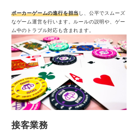
ポーカーゲームの進行を担当
し、公平でスムーズ
なゲーム運営を行います。ルールの説明や、ゲー
ム中のトラブル対応も含まれます。
接客業務