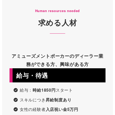
Human resources needed
求める人材
アミューズメントポーカーのディーラー業
務ができる方、興味がある方
給与・待遇
給与：
時給1850円
スタート
スキルにつき
昇給制度あり
女性の経験者
入店祝い金5万円